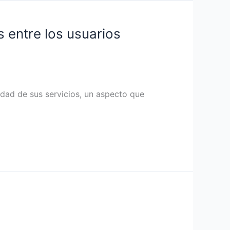
 entre los usuarios
lidad de sus servicios, un aspecto que