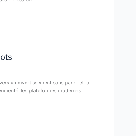
lots
ers un divertissement sans pareil et la
périmenté, les plateformes modernes