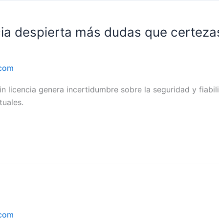
cia despierta más dudas que certezas
.com
in licencia genera incertidumbre sobre la seguridad y fiabi
tuales.
.com