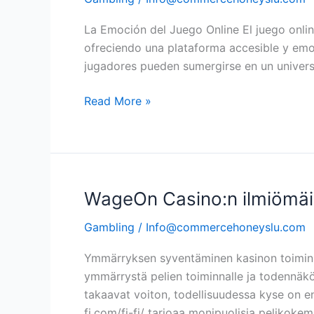
La Emoción del Juego Online El juego onli
ofreciendo una plataforma accesible y emoc
jugadores pueden sumergirse en un univers
Juega
Read More »
Tu
Mano
de
la
Suerte
WageOn Casino:n ilmiömäise
en
Gambling
/
Info@commercehoneyslu.com
Megapari
Casino
Ymmärryksen syventäminen kasinon toiminnall
La
ymmärrystä pelien toiminnalle ja todennäköisy
Experiencia
takaavat voiton, todellisuudessa kyse on en
de
fi.com/fi-fi/ tarjoaa monipuolisia pelikoke