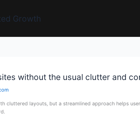
uted Growth
ites without the usual clutter and c
.com
ith cluttered layouts, but a streamlined approach helps us
rd.