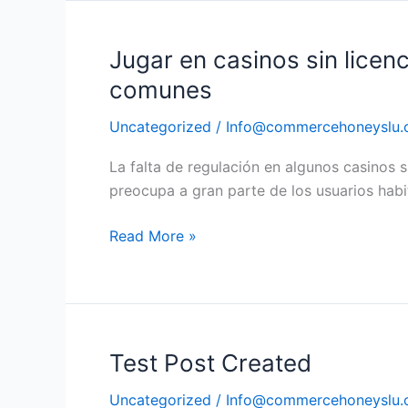
soir
Votre
guide
Jugar en casinos sin licen
du
comunes
jeu
rapide
Uncategorized
/
Info@commercehoneyslu
au
La falta de regulación en algunos casinos s
casino
preocupa a gran parte de los usuarios habi
Fast
Slots
Jugar
Read More »
en
casinos
sin
licencia
despierta
Test Post Created
más
Uncategorized
/
Info@commercehoneyslu
dudas