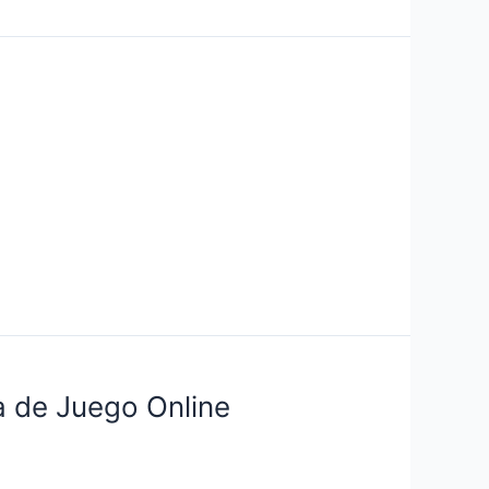
a de Juego Online