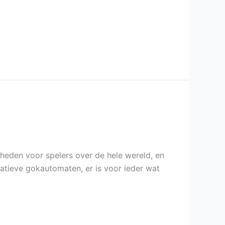
heden voor spelers over de hele wereld, en
novatieve gokautomaten, er is voor ieder wat