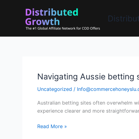
Skip
to
Distrib
content
Navigating Aussie betting s
Uncategorized
/
Info@commercehoneyslu
Australian betting sites often overwhelm w
experience clearer and more straightforwa
Navigating
Read More »
Aussie