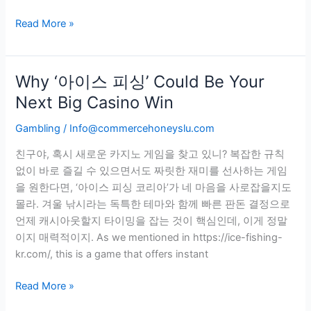
Adore
Read More »
the
thrill:
reach
Why ‘아이스 피싱’ Could Be Your
new
Next Big Casino Win
heights
with
Gambling
/
Info@commercehoneyslu.com
renowned
친구야, 혹시 새로운 카지노 게임을 찾고 있니? 복잡한 규칙
바
없이 바로 즐길 수 있으면서도 짜릿한 재미를 선사하는 게임
카
을 원한다면, ‘아이스 피싱 코리아’가 네 마음을 사로잡을지도
라
몰라. 겨울 낚시라는 독특한 테마와 함께 빠른 판돈 결정으로
gambling
언제 캐시아웃할지 타이밍을 잡는 것이 핵심인데, 이게 정말
tips
이지 매력적이지. As we mentioned in https://ice-fishing-
kr.com/, this is a game that offers instant
Why
Read More »
‘아