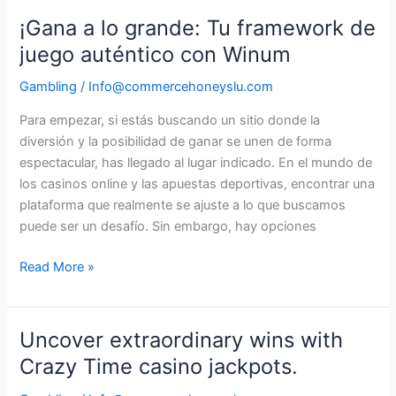
para
¡Gana a lo grande: Tu framework de
ganar
juego auténtico con Winum
en
los
Gambling
/
Info@commercehoneyslu.com
penales
Para empezar, si estás buscando un sitio donde la
de
diversión y la posibilidad de ganar se unen de forma
casino
espectacular, has llegado al lugar indicado. En el mundo de
los casinos online y las apuestas deportivas, encontrar una
plataforma que realmente se ajuste a lo que buscamos
puede ser un desafío. Sin embargo, hay opciones
¡Gana
Read More »
a
lo
grande:
Uncover extraordinary wins with
Tu
Crazy Time casino jackpots.
framework
de