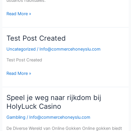
usuarios habituales.
Jugar
Read More »
en
casinos
sin
Test Post Created
licencia
despierta
Uncategorized
/
Info@commercehoneyslu.com
más
Test Post Created
dudas
que
Test
Read More »
certezas
Post
entre
Created
los
Speel je weg naar rijkdom bij
usuarios
comunes
HolyLuck Casino
Gambling
/
Info@commercehoneyslu.com
De Diverse Wereld van Online Gokken Online gokken biedt