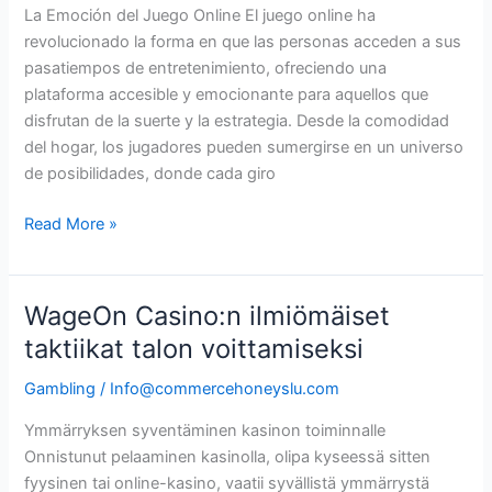
La Emoción del Juego Online El juego online ha
revolucionado la forma en que las personas acceden a sus
pasatiempos de entretenimiento, ofreciendo una
plataforma accesible y emocionante para aquellos que
disfrutan de la suerte y la estrategia. Desde la comodidad
del hogar, los jugadores pueden sumergirse en un universo
de posibilidades, donde cada giro
Juega
Read More »
Tu
Mano
de
WageOn Casino:n ilmiömäiset
la
taktiikat talon voittamiseksi
Suerte
en
Gambling
/
Info@commercehoneyslu.com
Megapari
Ymmärryksen syventäminen kasinon toiminnalle
Casino
Onnistunut pelaaminen kasinolla, olipa kyseessä sitten
La
fyysinen tai online-kasino, vaatii syvällistä ymmärrystä
Experiencia