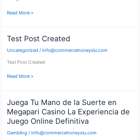
Navigating
Read More »
Aussie
betting
sites
Test Post Created
without
the
Uncategorized
/
Info@commercehoneyslu.com
usual
Test Post Created
clutter
and
Test
Read More »
confusion
Post
Created
Juega Tu Mano de la Suerte en
Megapari Casino La Experiencia de
Juego Online Definitiva
Gambling
/
Info@commercehoneyslu.com