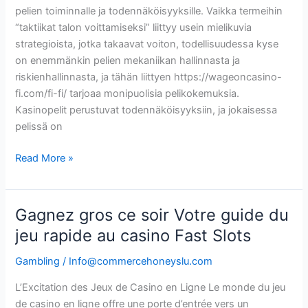
pelien toiminnalle ja todennäköisyyksille. Vaikka termeihin
de
“taktiikat talon voittamiseksi” liittyy usein mielikuvia
Juego
strategioista, jotka takaavat voiton, todellisuudessa kyse
Online
on enemmänkin pelien mekaniikan hallinnasta ja
Definitiva
riskienhallinnasta, ja tähän liittyen https://wageoncasino-
fi.com/fi-fi/ tarjoaa monipuolisia pelikokemuksia.
Kasinopelit perustuvat todennäköisyyksiin, ja jokaisessa
pelissä on
WageOn
Read More »
Casino:n
ilmiömäiset
taktiikat
Gagnez gros ce soir Votre guide du
talon
jeu rapide au casino Fast Slots
voittamiseksi
Gambling
/
Info@commercehoneyslu.com
L’Excitation des Jeux de Casino en Ligne Le monde du jeu
de casino en ligne offre une porte d’entrée vers un