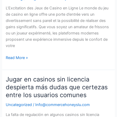
L’Excitation des Jeux de Casino en Ligne Le monde du jeu
de casino en ligne offre une porte d’entrée vers un
divertissement sans pareil et la possibilité de réaliser des
gains significatifs. Que vous soyez un amateur de frissons
ou un joueur expérimenté, les plateformes modernes
proposent une expérience immersive depuis le confort de
votre
Gagnez
Read More »
gros
ce
soir
Jugar en casinos sin licencia
Votre
despierta más dudas que certezas
guide
entre los usuarios comunes
du
jeu
Uncategorized
/
Info@commercehoneyslu.com
rapide
au
La falta de regulación en algunos casinos sin licencia