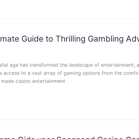
imate Guide to Thrilling Gambling Ad
ital age has transformed the landscape of entertainment, 
e access to a vast array of gaming options from the comfor
s made casino entertainment