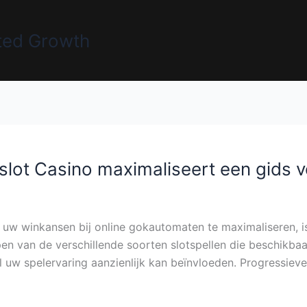
uted Growth
islot Casino maximaliseert een gids 
uw winkansen bij online gokautomaten te maximaliseren, i
en van de verschillende soorten slotspellen die beschikbaar 
 uw spelervaring aanzienlijk kan beïnvloeden. Progressieve