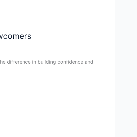
newcomers
the difference in building confidence and