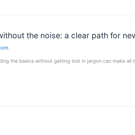
without the noise: a clear path for 
.com
ing the basics without getting lost in jargon can make all 