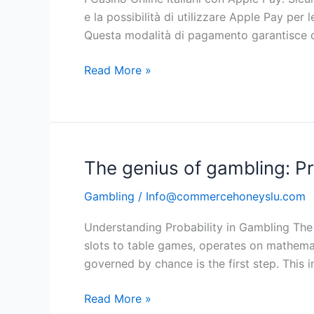
e la possibilità di utilizzare Apple Pay pe
Questa modalità di pagamento garantisce d
Conquista
Read More »
las
mesas:
la
estimulante
diversión
The genius of gambling: Pr
de
Gambling
/
Info@commercehoneyslu.com
los
juegos
Understanding Probability in Gambling The
de
slots to table games, operates on mathemat
azar
governed by chance is the first step. This
para
el
The
Read More »
entretenimiento