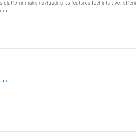
s platform make navigating its features feel intuitive, offe
ion.
.com