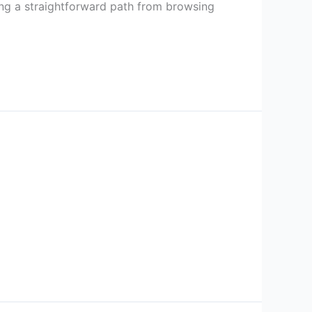
ring a straightforward path from browsing