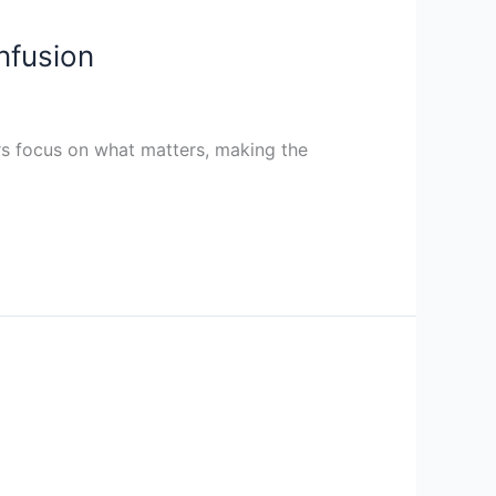
onfusion
ers focus on what matters, making the