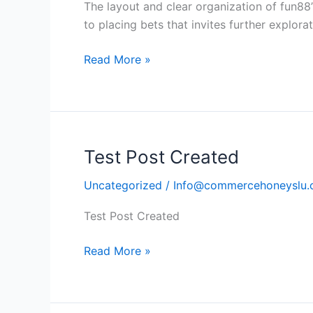
The layout and clear organization of fun88’
to placing bets that invites further explorat
Navigating
Read More »
Fun88’s
Interface
Feels
Surprisingly
Effortless
Test Post Created
Uncategorized
/
Info@commercehoneyslu
Test Post Created
Test
Read More »
Post
Created