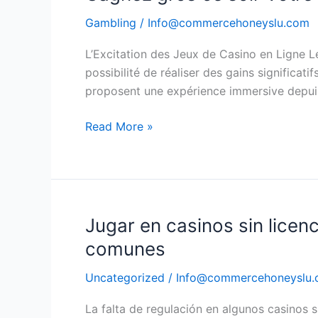
Gambling
/
Info@commercehoneyslu.com
L’Excitation des Jeux de Casino en Ligne Le
possibilité de réaliser des gains significa
proposent une expérience immersive depuis
Gagnez
Read More »
gros
ce
soir
Votre
guide
Jugar en casinos sin licen
du
comunes
jeu
rapide
Uncategorized
/
Info@commercehoneyslu
au
La falta de regulación en algunos casinos s
casino