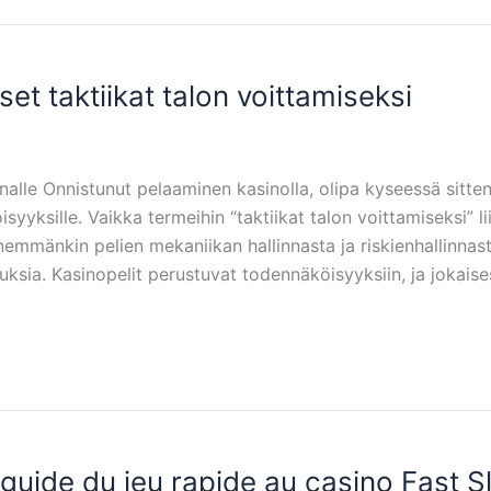
t taktiikat talon voittamiseksi
e Onnistunut pelaaminen kasinolla, olipa kyseessä sitten fy
yksille. Vaikka termeihin “taktiikat talon voittamiseksi” lii
emmänkin pelien mekaniikan hallinnasta ja riskienhallinnast
muksia. Kasinopelit perustuvat todennäköisyyksiin, ja jokaise
guide du jeu rapide au casino Fast S