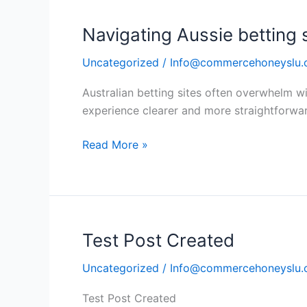
Navigating Aussie betting s
Uncategorized
/
Info@commercehoneyslu
Australian betting sites often overwhelm w
experience clearer and more straightforwa
Navigating
Read More »
Aussie
betting
sites
without
the
Test Post Created
usual
Uncategorized
/
Info@commercehoneyslu
clutter
and
Test Post Created
confusion