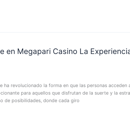
e en Megapari Casino La Experienci
ne ha revolucionado la forma en que las personas acceden 
ionante para aquellos que disfrutan de la suerte y la estr
o de posibilidades, donde cada giro