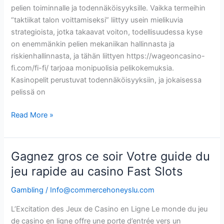
pelien toiminnalle ja todennäköisyyksille. Vaikka termeihin
de
“taktiikat talon voittamiseksi” liittyy usein mielikuvia
Juego
strategioista, jotka takaavat voiton, todellisuudessa kyse
Online
on enemmänkin pelien mekaniikan hallinnasta ja
Definitiva
riskienhallinnasta, ja tähän liittyen https://wageoncasino-
fi.com/fi-fi/ tarjoaa monipuolisia pelikokemuksia.
Kasinopelit perustuvat todennäköisyyksiin, ja jokaisessa
pelissä on
WageOn
Read More »
Casino:n
ilmiömäiset
taktiikat
Gagnez gros ce soir Votre guide du
talon
jeu rapide au casino Fast Slots
voittamiseksi
Gambling
/
Info@commercehoneyslu.com
L’Excitation des Jeux de Casino en Ligne Le monde du jeu
de casino en ligne offre une porte d’entrée vers un