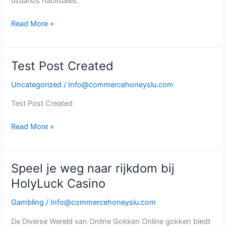
usuarios habituales.
Jugar
Read More »
en
casinos
sin
Test Post Created
licencia
despierta
Uncategorized
/
Info@commercehoneyslu.com
más
Test Post Created
dudas
que
Test
Read More »
certezas
Post
entre
Created
los
Speel je weg naar rijkdom bij
usuarios
comunes
HolyLuck Casino
Gambling
/
Info@commercehoneyslu.com
De Diverse Wereld van Online Gokken Online gokken biedt