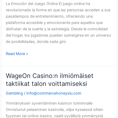
La Emoción del Juego Online El juego online ha
revolucionado la forma en que las personas acceden a sus
pasatiempos de entretenimiento, ofreciendo una
plataforma accesible y emocionante para aquellos que
disfrutan de la suerte y la estrategia. Desde la comodidad
del hogar, los jugadores pueden sumergirse en un universo
de posibilidades, donde cada giro
Juega
Read More »
Tu
Mano
de
WageOn Casino:n ilmiömäiset
la
taktiikat talon voittamiseksi
Suerte
en
Gambling
/
Info@commercehoneyslu.com
Megapari
Ymmärryksen syventäminen kasinon toiminnalle
Casino
Onnistunut pelaaminen kasinolla, olipa kyseessä sitten
La
fyysinen tai online-kasino, vaatii syvällistä ymmärrystä
Experiencia