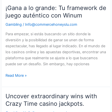
para
¡Gana a lo grande: Tu framework de
ganar
juego auténtico con Winum
en
los
Gambling
/
Info@commercehoneyslu.com
penales
Para empezar, si estás buscando un sitio donde la
de
diversión y la posibilidad de ganar se unen de forma
casino
espectacular, has llegado al lugar indicado. En el mundo de
los casinos online y las apuestas deportivas, encontrar una
plataforma que realmente se ajuste a lo que buscamos
puede ser un desafío. Sin embargo, hay opciones
¡Gana
Read More »
a
lo
grande:
Uncover extraordinary wins with
Tu
Crazy Time casino jackpots.
framework
de