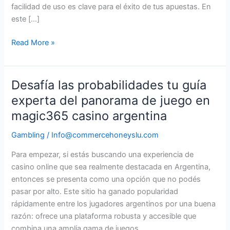
facilidad de uso es clave para el éxito de tus apuestas. En
este […]
Los
Read More »
secretos
de
winum
Desafía las probabilidades tu guía
para
experta del panorama de juego en
el
magic365 casino argentina
éxito
en
Gambling
/
Info@commercehoneyslu.com
el
juego
Para empezar, si estás buscando una experiencia de
de
casino online que sea realmente destacada en Argentina,
prestigio
entonces se presenta como una opción que no podés
pasar por alto. Este sitio ha ganado popularidad
rápidamente entre los jugadores argentinos por una buena
razón: ofrece una plataforma robusta y accesible que
combina una amplia gama de juegos