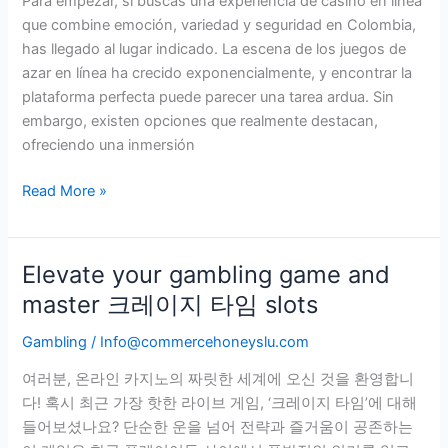
Para empezar, si buscas una experiencia de casino en línea
que combine emoción, variedad y seguridad en Colombia,
has llegado al lugar indicado. La escena de los juegos de
azar en línea ha crecido exponencialmente, y encontrar la
plataforma perfecta puede parecer una tarea ardua. Sin
embargo, existen opciones que realmente destacan,
ofreciendo una inmersión
Juega
Read More »
y
Gana
en
Elevate your gambling game and
Grande:
master 크레이지 타임 slots
RealBet
Casino
Gambling
/
Info@commercehoneyslu.com
Colombia
여러분, 온라인 카지노의 짜릿한 세계에 오신 것을 환영합니
Tu
다! 혹시 최근 가장 핫한 라이브 게임, ‘크레이지 타임’에 대해
Destino
들어보셨나요? 단순한 운을 넘어 전략과 즐거움이 공존하는
de