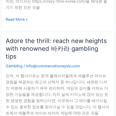
지만, 여기서는 https://crazy-time-korea.com/을 제대로 즐
기기 위한 모든 것을
Unlock
Read More »
the
thrill:
Beat
Adore the thrill: reach new heights
the
with renowned 바카라 gambling
house
tips
at
Crazy
Gambling
/
Info@commercehoneyslu.com
Time
casino
먼저, 이 웹사이트는 한국 플레이어들에게 에볼루션 라이브
games
경험을 제공하는 최고의 선택지 중 하나입니다. 세련된 디자
인 덕분에 사용하기 매우 편리하며, 게임의 깊이를 더하는 다
양한 기능들을 제공합니다. 마치 실제 카지노에 앉아 있는 듯
한 생생한 경험을 원하신다면, 이곳에서 그 재미를 배가시킬
수 있는 풍부한 정보를 얻어가실 수 있을 것입니다. 이 웹사이
트에서 에볼루션 라이브 바카라 게임에 대한 모든 것을