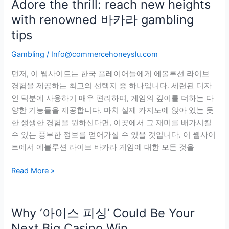
Adore the thrill: reach new heights
the
with renowned 바카라 gambling
house
tips
at
Crazy
Gambling
/
Info@commercehoneyslu.com
Time
casino
먼저, 이 웹사이트는 한국 플레이어들에게 에볼루션 라이브
games
경험을 제공하는 최고의 선택지 중 하나입니다. 세련된 디자
인 덕분에 사용하기 매우 편리하며, 게임의 깊이를 더하는 다
양한 기능들을 제공합니다. 마치 실제 카지노에 앉아 있는 듯
한 생생한 경험을 원하신다면, 이곳에서 그 재미를 배가시킬
수 있는 풍부한 정보를 얻어가실 수 있을 것입니다. 이 웹사이
트에서 에볼루션 라이브 바카라 게임에 대한 모든 것을
Adore
Read More »
the
thrill:
reach
Why ‘아이스 피싱’ Could Be Your
new
Next Big Casino Win