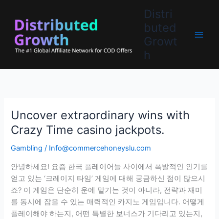
Skip
Distri
to
buted
content
Growt
h
Uncover extraordinary wins with
Crazy Time casino jackpots.
Gambling
/
Info@commercehoneyslu.com
안녕하세요! 요즘 한국 플레이어들 사이에서 폭발적인 인기를
얻고 있는 ‘크레이지 타임’ 게임에 대해 궁금하신 점이 많으시
죠? 이 게임은 단순히 운에 맡기는 것이 아니라, 전략과 재미
를 동시에 잡을 수 있는 매력적인 카지노 게임입니다. 어떻게
플레이해야 하는지, 어떤 특별한 보너스가 기다리고 있는지,