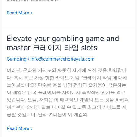
Juega
Read More »
y
Gana
en
Elevate your gambling game and
Grande:
master 크레이지 타임 slots
RealBet
Casino
Gambling
/
Info@commercehoneyslu.com
Colombia
여러분, 온라인 카지노의 짜릿한 세계에 오신 것을 환영합니
Tu
다! 혹시 최근 가장 핫한 라이브 게임, ‘크레이지 타임’에 대해
Destino
들어보셨나요? 단순한 운을 넘어 전략과 즐거움이 공존하는
de
이 게임은 한국 플레이어들 사이에서 폭발적인 인기를 얻고
Juego
있습니다. 오늘, 저희는 이 매력적인 게임의 모든 것을 파헤쳐
Definitivo
여러분이 승리의 길로 나아갈 수 있도록 최고의 가이드를 제
공할 것입니다. 만약 여러분이 이 게임의
Elevate
Read More »
your