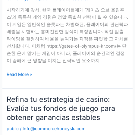
Your
Next
시작하기에 앞서, 한국 플레이어들에게 ‘게이츠 오브 올림푸
Big
스’의 독특한 게임 경험은 정말 특별한 선택이 될 수 있습니다.
Casino
이 게임은 일반적인 슬롯과는 차별화된, 플레이어의 판단력과
Win
배짱을 시험하는 흥미진진한 방식이 특징입니다. 직접 멈출
타이밍을 결정하며 배율을 높여가는 과정은 짜릿함 그 자체를
선사합니다. 이처럼 https://gates-of-olympus-kr.com/는 단
순한 운에 맡기는 게임이 아니라, 플레이어의 순간적인 결정
이 승패에 큰 영향을 미치는 전략적인 요소까지
Unlocking
Read More »
incredible
wins:
Savor
Refina tu estrategia de casino:
the
Evalúa tus fondos de juego para
Gates
obtener ganancias estables
of
Olympus
public
/
Info@commercehoneyslu.com
gambling