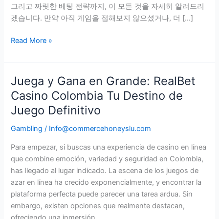
그리고 짜릿한 베팅 전략까지, 이 모든 것을 자세히 알려드리
겠습니다. 만약 아직 게임을 접해보지 않으셨거나, 더 […]
Uncover
Read More »
extraordinary
wins
with
Juega y Gana en Grande: RealBet
Crazy
Casino Colombia Tu Destino de
Time
Juego Definitivo
casino
jackpots.
Gambling
/
Info@commercehoneyslu.com
Para empezar, si buscas una experiencia de casino en línea
que combine emoción, variedad y seguridad en Colombia,
has llegado al lugar indicado. La escena de los juegos de
azar en línea ha crecido exponencialmente, y encontrar la
plataforma perfecta puede parecer una tarea ardua. Sin
embargo, existen opciones que realmente destacan,
ofreciendo una inmersión