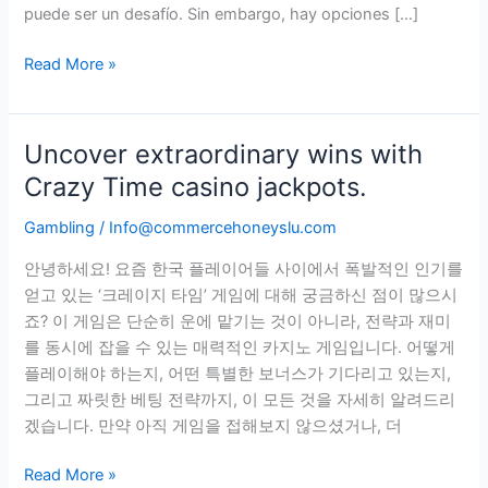
puede ser un desafío. Sin embargo, hay opciones […]
¡Gana
Read More »
a
lo
grande:
Uncover extraordinary wins with
Tu
Crazy Time casino jackpots.
framework
de
Gambling
/
Info@commercehoneyslu.com
juego
안녕하세요! 요즘 한국 플레이어들 사이에서 폭발적인 인기를
auténtico
얻고 있는 ‘크레이지 타임’ 게임에 대해 궁금하신 점이 많으시
con
죠? 이 게임은 단순히 운에 맡기는 것이 아니라, 전략과 재미
Winum
를 동시에 잡을 수 있는 매력적인 카지노 게임입니다. 어떻게
플레이해야 하는지, 어떤 특별한 보너스가 기다리고 있는지,
그리고 짜릿한 베팅 전략까지, 이 모든 것을 자세히 알려드리
겠습니다. 만약 아직 게임을 접해보지 않으셨거나, 더
Uncover
Read More »