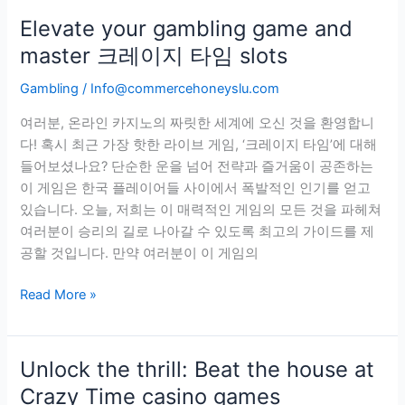
en
Elevate your gambling game and
Grande:
master 크레이지 타임 slots
RealBet
Casino
Gambling
/
Info@commercehoneyslu.com
Colombia
여러분, 온라인 카지노의 짜릿한 세계에 오신 것을 환영합니
Tu
다! 혹시 최근 가장 핫한 라이브 게임, ‘크레이지 타임’에 대해
Destino
들어보셨나요? 단순한 운을 넘어 전략과 즐거움이 공존하는
de
이 게임은 한국 플레이어들 사이에서 폭발적인 인기를 얻고
Juego
있습니다. 오늘, 저희는 이 매력적인 게임의 모든 것을 파헤쳐
Definitivo
여러분이 승리의 길로 나아갈 수 있도록 최고의 가이드를 제
공할 것입니다. 만약 여러분이 이 게임의
Elevate
Read More »
your
gambling
game
Unlock the thrill: Beat the house at
and
Crazy Time casino games
master