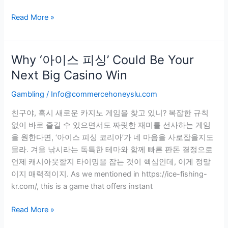
Adore
Read More »
the
thrill:
reach
Why ‘아이스 피싱’ Could Be Your
new
Next Big Casino Win
heights
with
Gambling
/
Info@commercehoneyslu.com
renowned
친구야, 혹시 새로운 카지노 게임을 찾고 있니? 복잡한 규칙
바
없이 바로 즐길 수 있으면서도 짜릿한 재미를 선사하는 게임
카
을 원한다면, ‘아이스 피싱 코리아’가 네 마음을 사로잡을지도
라
몰라. 겨울 낚시라는 독특한 테마와 함께 빠른 판돈 결정으로
gambling
언제 캐시아웃할지 타이밍을 잡는 것이 핵심인데, 이게 정말
tips
이지 매력적이지. As we mentioned in https://ice-fishing-
kr.com/, this is a game that offers instant
Why
Read More »
‘아