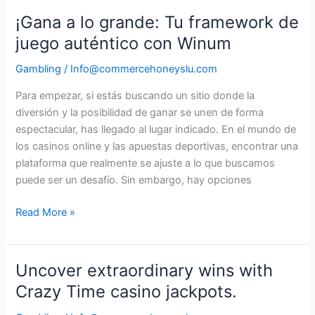
para
¡Gana a lo grande: Tu framework de
ganar
juego auténtico con Winum
en
los
Gambling
/
Info@commercehoneyslu.com
penales
Para empezar, si estás buscando un sitio donde la
de
diversión y la posibilidad de ganar se unen de forma
casino
espectacular, has llegado al lugar indicado. En el mundo de
los casinos online y las apuestas deportivas, encontrar una
plataforma que realmente se ajuste a lo que buscamos
puede ser un desafío. Sin embargo, hay opciones
¡Gana
Read More »
a
lo
grande:
Uncover extraordinary wins with
Tu
Crazy Time casino jackpots.
framework
de