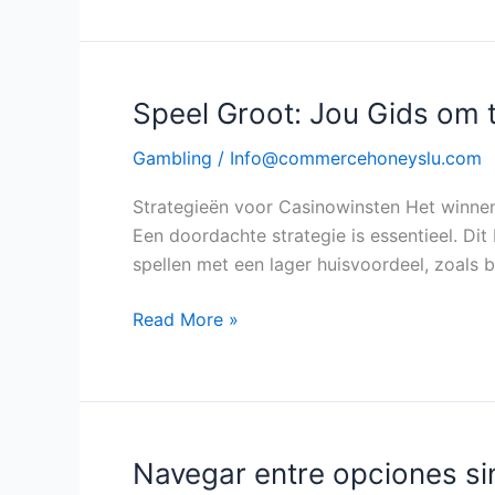
weg
naar
rijkdom
bij
Speel Groot: Jou Gids om 
HolyLuck
Gambling
/
Info@commercehoneyslu.com
Casino
Strategieën voor Casinowinsten Het winnen i
Een doordachte strategie is essentieel. Dit
spellen met een lager huisvoordeel, zoals 
Speel
Read More »
Groot:
Jou
Gids
om
te
Navegar entre opciones sin
Wen