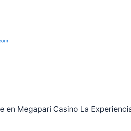
.com
e en Megapari Casino La Experienci