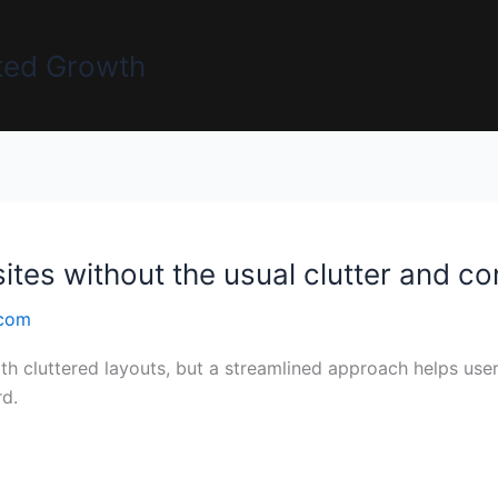
uted Growth
ites without the usual clutter and c
.com
ith cluttered layouts, but a streamlined approach helps us
rd.