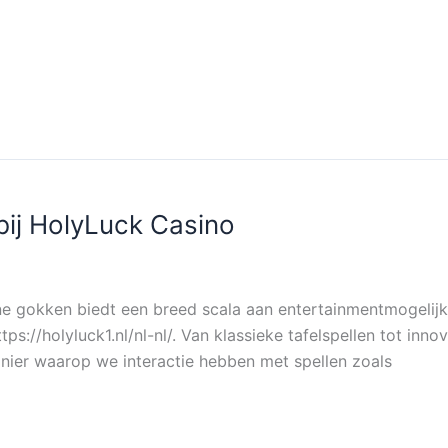
bij HolyLuck Casino
e gokken biedt een breed scala aan entertainmentmogelijk
tps://holyluck1.nl/nl-nl/. Van klassieke tafelspellen tot in
anier waarop we interactie hebben met spellen zoals