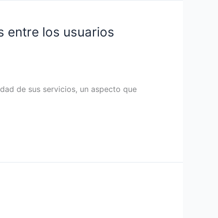
 entre los usuarios
lidad de sus servicios, un aspecto que