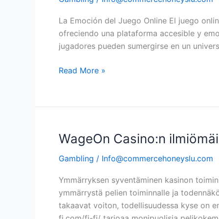
La Emoción del Juego Online El juego onli
ofreciendo una plataforma accesible y emoc
jugadores pueden sumergirse en un univers
Juega
Read More »
Tu
Mano
de
la
Suerte
WageOn Casino:n ilmiömäise
en
Gambling
/
Info@commercehoneyslu.com
Megapari
Casino
Ymmärryksen syventäminen kasinon toiminnall
La
ymmärrystä pelien toiminnalle ja todennäköisy
Experiencia
takaavat voiton, todellisuudessa kyse on en
de
fi.com/fi-fi/ tarjoaa monipuolisia pelikoke