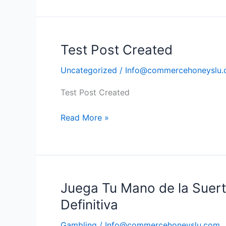
betting
sites
without
the
Test Post Created
usual
Uncategorized
/
Info@commercehoneyslu
clutter
and
Test Post Created
confusion
Test
Read More »
Post
Created
Juega Tu Mano de la Suert
Definitiva
Gambling
/
Info@commercehoneyslu.com