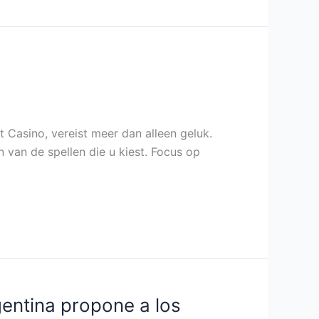
t Casino, vereist meer dan alleen geluk.
 van de spellen die u kiest. Focus op
gentina propone a los