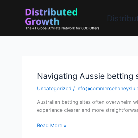
Skip
to
Distrib
content
Navigating Aussie betting s
Uncategorized
/
Info@commercehoneyslu
Australian betting sites often overwhelm w
experience clearer and more straightforwa
Navigating
Read More »
Aussie