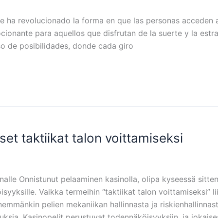
ne ha revolucionado la forma en que las personas acceden 
ionante para aquellos que disfrutan de la suerte y la estr
o de posibilidades, donde cada giro
t taktiikat talon voittamiseksi
e Onnistunut pelaaminen kasinolla, olipa kyseessä sitten fy
yksille. Vaikka termeihin “taktiikat talon voittamiseksi” lii
emmänkin pelien mekaniikan hallinnasta ja riskienhallinnast
muksia. Kasinopelit perustuvat todennäköisyyksiin, ja jokaise