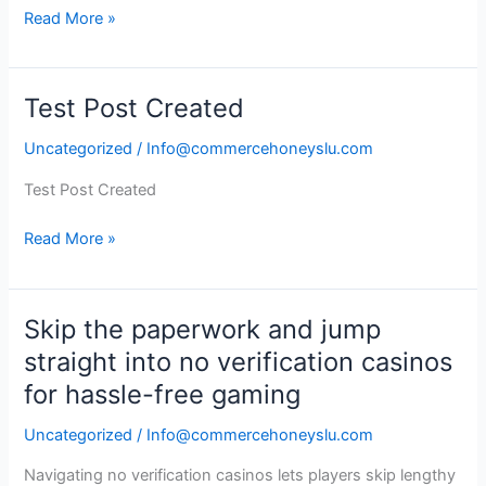
Mobil
Read More »
tətbiqində
Mostbet
Azərbaycan
Test Post Created
rahatlığı
ilk
Uncategorized
/
Info@commercehoneyslu.com
addımdan
Test Post Created
hiss
olunur
Test
Read More »
Post
Created
Skip the paperwork and jump
straight into no verification casinos
for hassle-free gaming
Uncategorized
/
Info@commercehoneyslu.com
Navigating no verification casinos lets players skip lengthy