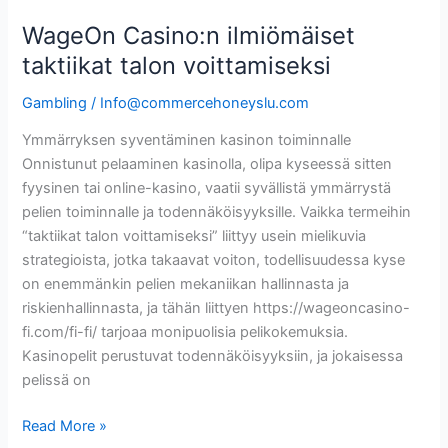
de
WageOn Casino:n ilmiömäiset
la
taktiikat talon voittamiseksi
Suerte
en
Gambling
/
Info@commercehoneyslu.com
Megapari
Ymmärryksen syventäminen kasinon toiminnalle
Casino
Onnistunut pelaaminen kasinolla, olipa kyseessä sitten
La
fyysinen tai online-kasino, vaatii syvällistä ymmärrystä
Experiencia
pelien toiminnalle ja todennäköisyyksille. Vaikka termeihin
de
“taktiikat talon voittamiseksi” liittyy usein mielikuvia
Juego
strategioista, jotka takaavat voiton, todellisuudessa kyse
Online
on enemmänkin pelien mekaniikan hallinnasta ja
Definitiva
riskienhallinnasta, ja tähän liittyen https://wageoncasino-
fi.com/fi-fi/ tarjoaa monipuolisia pelikokemuksia.
Kasinopelit perustuvat todennäköisyyksiin, ja jokaisessa
pelissä on
WageOn
Read More »