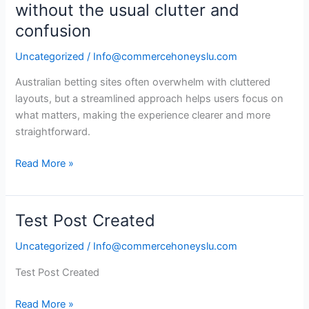
without the usual clutter and
confusion
Uncategorized
/
Info@commercehoneyslu.com
Australian betting sites often overwhelm with cluttered
layouts, but a streamlined approach helps users focus on
what matters, making the experience clearer and more
straightforward.
Navigating
Read More »
Aussie
betting
sites
Test Post Created
without
the
Uncategorized
/
Info@commercehoneyslu.com
usual
Test Post Created
clutter
and
Test
Read More »