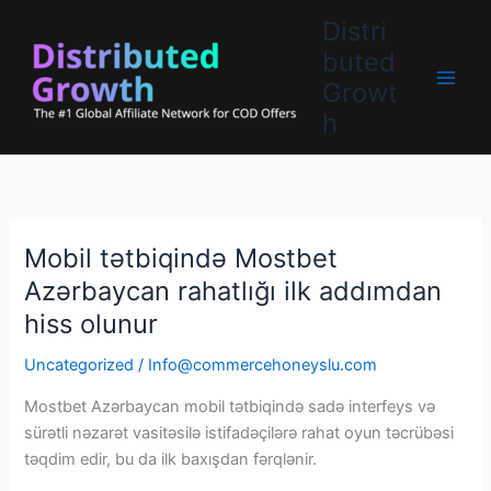
Skip
Distri
to
buted
content
Growt
h
Mobil tətbiqində Mostbet
Azərbaycan rahatlığı ilk addımdan
hiss olunur
Uncategorized
/
Info@commercehoneyslu.com
Mostbet Azərbaycan mobil tətbiqində sadə interfeys və
sürətli nəzarət vasitəsilə istifadəçilərə rahat oyun təcrübəsi
təqdim edir, bu da ilk baxışdan fərqlənir.