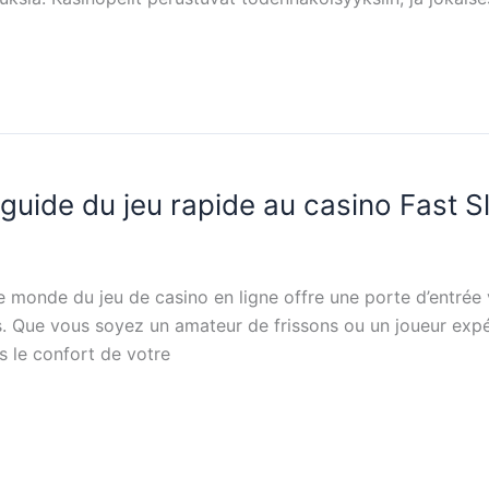
guide du jeu rapide au casino Fast S
 monde du jeu de casino en ligne offre une porte d’entrée v
tifs. Que vous soyez un amateur de frissons ou un joueur ex
 le confort de votre