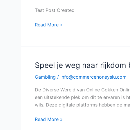
que
Test Post Created
certezas
entre
Test
Read More »
los
Post
usuarios
Created
comunes
Speel je weg naar rijkdom 
Gambling
/
Info@commercehoneyslu.com
De Diverse Wereld van Online Gokken Onlin
een uitstekende plek om dit te ervaren is ht
wils. Deze digitale platforms hebben de m
Speel
Read More »
je