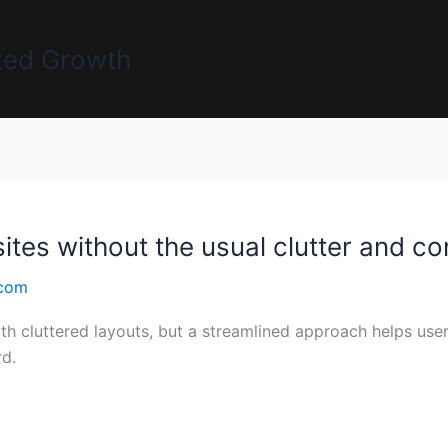
uted Growth
ites without the usual clutter and c
.com
ith cluttered layouts, but a streamlined approach helps us
rd.