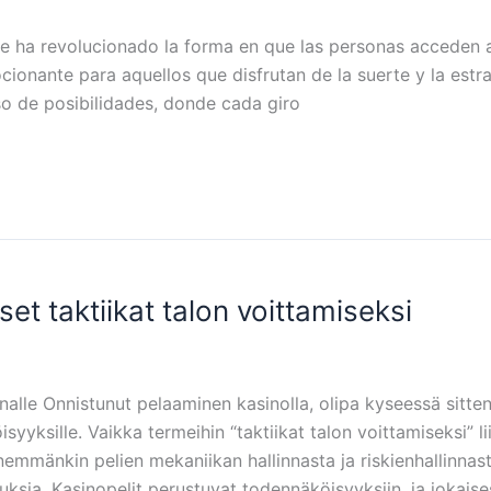
ne ha revolucionado la forma en que las personas acceden 
ionante para aquellos que disfrutan de la suerte y la estr
o de posibilidades, donde cada giro
t taktiikat talon voittamiseksi
e Onnistunut pelaaminen kasinolla, olipa kyseessä sitten fy
yksille. Vaikka termeihin “taktiikat talon voittamiseksi” lii
emmänkin pelien mekaniikan hallinnasta ja riskienhallinnast
muksia. Kasinopelit perustuvat todennäköisyyksiin, ja jokaise