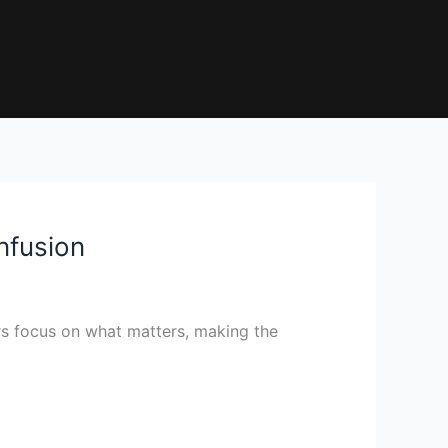
onfusion
ers focus on what matters, making the