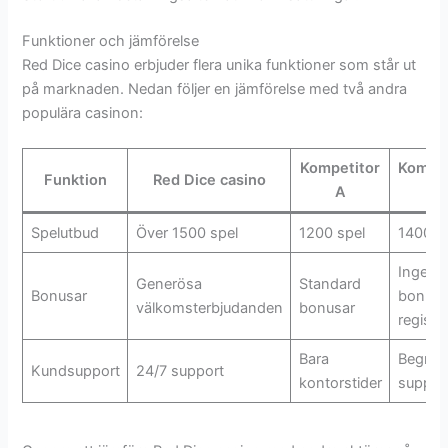
Funktioner och jämförelse
Red Dice casino erbjuder flera unika funktioner som står ut
på marknaden. Nedan följer en jämförelse med två andra
populära casinon:
Kompetitor
Kompet
Funktion
Red Dice casino
A
B
Spelutbud
Över 1500 spel
1200 spel
1400 s
Ingen
Generösa
Standard
Bonusar
bonus 
välkomsterbjudanden
bonusar
registr
Bara
Begrän
Kundsupport
24/7 support
kontorstider
suppor