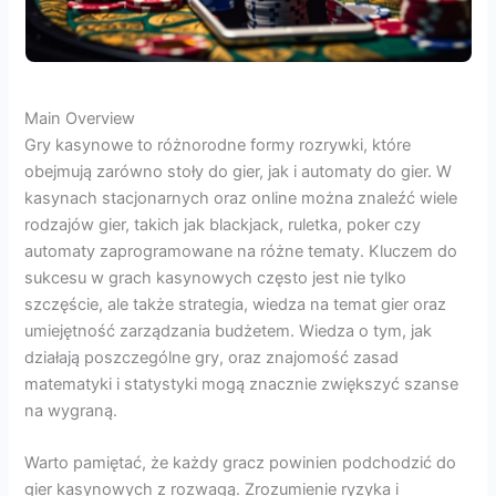
Main Overview
Gry kasynowe to różnorodne formy rozrywki, które
obejmują zarówno stoły do gier, jak i automaty do gier. W
kasynach stacjonarnych oraz online można znaleźć wiele
rodzajów gier, takich jak blackjack, ruletka, poker czy
automaty zaprogramowane na różne tematy. Kluczem do
sukcesu w grach kasynowych często jest nie tylko
szczęście, ale także strategia, wiedza na temat gier oraz
umiejętność zarządzania budżetem. Wiedza o tym, jak
działają poszczególne gry, oraz znajomość zasad
matematyki i statystyki mogą znacznie zwiększyć szanse
na wygraną.
Warto pamiętać, że każdy gracz powinien podchodzić do
gier kasynowych z rozwagą. Zrozumienie ryzyka i