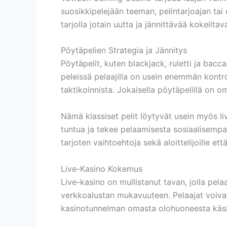
suosikkipelejään teeman, pelintarjoajan tai 
tarjolla jotain uutta ja jännittävää kokeiltav
Pöytäpelien Strategia ja Jännitys
Pöytäpelit, kuten blackjack, ruletti ja bac
peleissä pelaajilla on usein enemmän kontro
taktikoinnista. Jokaisella pöytäpelillä on 
Nämä klassiset pelit löytyvät usein myös li
tuntua ja tekee pelaamisesta sosiaalisempaa
tarjoten vaihtoehtoja sekä aloittelijoille että
Live-Kasino Kokemus
Live-kasino on mullistanut tavan, jolla pel
verkkoalustan mukavuuteen. Pelaajat voivat 
kasinotunnelman omasta olohuoneesta käsin.