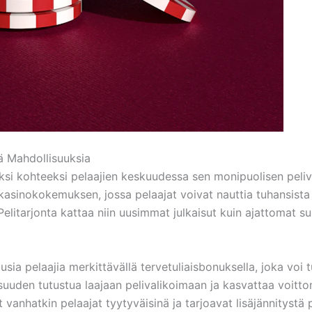
 Mahdollisuuksia
i kohteeksi pelaajien keskuudessa sen monipuolisen peliva
sinokokemuksen, jossa pelaajat voivat nauttia tuhansista k
litarjonta kattaa niin uusimmat julkaisut kuin ajattomat suos
ia pelaajia merkittävällä tervetuliaisbonuksella, joka voi t
uuden tutustua laajaan pelivalikoimaan ja kasvattaa voitto
 vanhatkin pelaajat tyytyväisinä ja tarjoavat lisäjännitystä