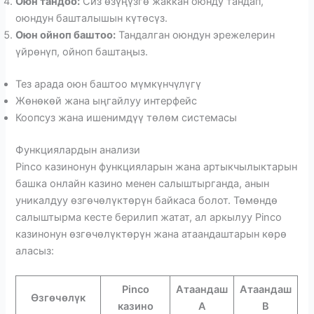
Оюн тандоо:
Сиз өзүңүзгө жаккан оюнду тандап,
оюндун башталышын күтөсүз.
Оюн ойноп баштоо:
Тандалган оюндун эрежелерин
үйрөнүп, ойноп баштаңыз.
Тез арада оюн баштоо мүмкүнчүлүгү
Жөнөкөй жана ыңгайлуу интерфейс
Коопсуз жана ишенимдүү төлөм системасы
Функциялардын анализи
Pinco казинонун функцияларын жана артыкчылыктарын
башка онлайн казино менен салыштырганда, анын
уникалдуу өзгөчөлүктөрүн байкаса болот. Төмөндө
салыштырма кесте берилип жатат, ал аркылуу Pinco
казинонун өзгөчөлүктөрүн жана атаандаштарын көрө
аласыз:
Pinco
Атаандаш
Атаандаш
Өзгөчөлүк
казино
A
B