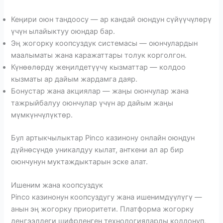
Кеңири оюн тандоосу — ар кандай оюндун сүйүүчүлөрү
үчүн ылайыктуу оюндар бар.
Эң жогорку коопсуздук системасы — оюнчулардын
маалыматы жана каражаттары толук корголгон.
Күнөөлөрдү жеңилдетүүчү кызматтар — колдоо
кызматы ар дайым жардамга даяр.
Бонустар жана акциялар — жаңы оюнчулар жана
тажрыйбалуу оюнчулар үчүн ар дайым жаңы
мүмкүнчүлүктөр.
Бул артыкчылыктар Pinco казинону онлайн оюндун
дүйнөсүндө уникалдуу кылат, анткени ал ар бир
оюнчунун муктаждыктарын эске алат.
Ишеним жана коопсуздук
Pinco казинонун коопсуздугу жана ишенимдүүлүгү —
анын эң жогорку приоритети. Платформа жогорку
деңгээлдеги шифрленген технологияларды колдонуп,