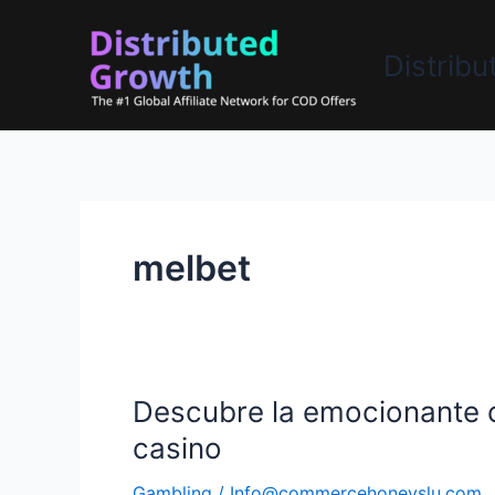
Skip
to
Distrib
content
melbet
Descubre la emocionante 
casino
Gambling
/
Info@commercehoneyslu.com