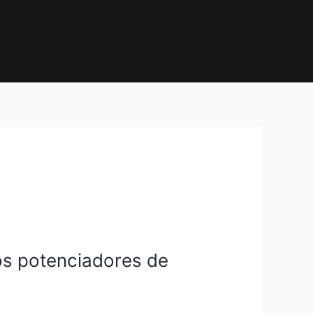
os potenciadores de