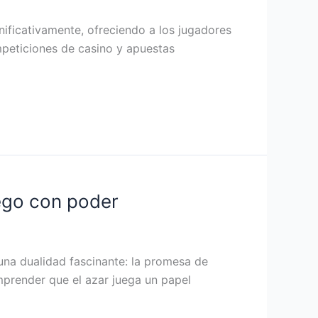
ificativamente, ofreciendo a los jugadores
mpeticiones de casino y apuestas
uego con poder
una dualidad fascinante: la promesa de
mprender que el azar juega un papel