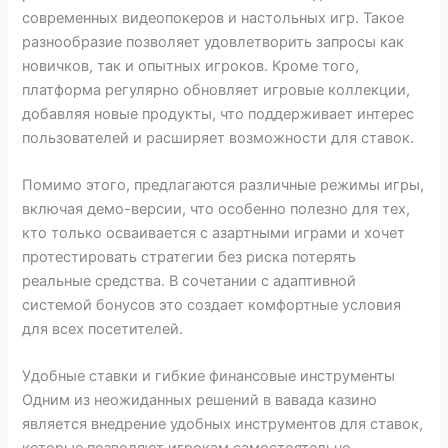
современных видеопокеров и настольных игр. Такое
разнообразие позволяет удовлетворить запросы как
новичков, так и опытных игроков. Кроме того,
платформа регулярно обновляет игровые коллекции,
добавляя новые продукты, что поддерживает интерес
пользователей и расширяет возможности для ставок.
Помимо этого, предлагаются различные режимы игры,
включая демо-версии, что особенно полезно для тех,
кто только осваивается с азартными играми и хочет
протестировать стратегии без риска потерять
реальные средства. В сочетании с адаптивной
системой бонусов это создает комфортные условия
для всех посетителей.
Удобные ставки и гибкие финансовые инструменты
Одним из неожиданных решений в вавада казино
является внедрение удобных инструментов для ставок,