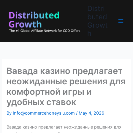
Skip
Distri
to
buted
content
Growt
h
Вавада казино предлагает
неожиданные решения для
комфортной игры и
удобных ставок
By
Info@commercehoneyslu.com
/
May 4, 2026
Вавада казино предлагает неожиданные решения для