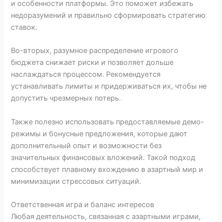
и особенности платформы. Это поможет избежать
недоразумений и правильно сформировать стратегию
ставок.
Во-вторых, разумное распределение игрового
бюджета снижает риски и позволяет дольше
наслаждаться процессом. Рекомендуется
устанавливать лимиты и придерживаться их, чтобы не
допустить чрезмерных потерь.
Также полезно использовать предоставляемые демо-
режимы и бонусные предложения, которые дают
дополнительный опыт и возможности без
значительных финансовых вложений. Такой подход
способствует плавному вхождению в азартный мир и
минимизации стрессовых ситуаций.
Ответственная игра и баланс интересов
Любая деятельность, связанная с азартными играми,