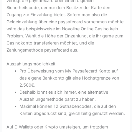
verfügt die paysafecard über einen digitalen
Sicherheitscode, der nur dem Besitzer der Karte den
Zugang zur Einzahlung bietet. Sofern man also die
Geldeinzahlung über eine paysafecard vornehmen möchte,
wäre das beispielsweise im Novoline Online Casino kein
Problem. Wählt die Höhe der Einzahlung, die ihr gerne zum
Casinokonto transferieren möchtet, und die
Zahlungsmethode paysafecard aus.
Auszahlungsmöglichkeit
Pro Überweisung vom My Paysafecard Konto auf
das eigene Bankkonto gilt eine Höchstgrenze von
2.500€.
Deshalb lohnt es sich immer, eine alternative
Auszahlungsmethode parat zu haben.
Maximal können 12 Guthabencodes, die auf den
Karten abgedruckt sind, gleichzeitig genutzt werden.
Auf E-Wallets oder Krypto umsteigen, um trotzdem