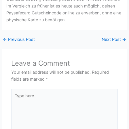
Im Vergleich zu früher ist es heute auch möglich, deinen
Paysafecard Gutscheincode online zu erwerben, ohne eine
physische Karte zu benötigen.
←
Previous Post
Next Post
→
Leave a Comment
Your email address will not be published.
Required
fields are marked
*
Type
here..