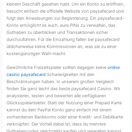
keinem Geschäft gesehen habt. Um ein Konto zu eröffnen,
besucht einfach die offizielle Website von paysafecard und
folgt den Anweisungen zur Registrierung. Ein paysafecard-
Konto ermöglicht es euch, eure PINs zu verwalten, das
Guthaben zu überblicken und Transaktionen sicher
durchzuführen. Für die Einzahlung fallen bei paysafecard
üblicherweise keine Kommissionen an, was sie zu einer
kostengünstigen Wahl macht.
Gewöhnliche Freizeitspieler sollten dagegen keine
online
casino paysafecard
Schwierigkeiten mit den
Beschränkungen haben. In unserem großen Vergleich
finden Sie ganz leicht das beste paysafecard Casino. Wir
analysieren, testen und bewerten alle verfügbaren
Glücksspielanbieter. Statt der Nutzung einer Prepaid Karte
kannst du dein PayPal Konto ganz einfach mit einem
vorhandenen Bankkonto oder einer Kredit- und Debitkarte
verknüpfen. Der Vorteil dabei ist, dass du mehrere
Guthabencodes gleichzeitig kaufen und verwalten kannst.