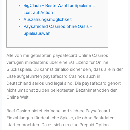
BigClash – Beste Wahl für Spieler mit
Lust auf Action
Auszahlungsmöglichkeit
Paysafecard Casinos ohne Oasis –
Spieleauswahl
Alle von mir getesteten paysafecard Online Casinos
verfügen mindestens über eine EU Lizenz für Online
Glücksspiele. Du kannst dir also sicher sein, dass alle in der
Liste aufgeführten paysafecard Casinos auch in
Deutschland seriös und legal sind. Die paysafecard gehört
nicht umsonst zu den beliebtesten Bezahlmethoden der
Online Welt.
Beef Casino bietet einfache und sichere Paysafecard-
Einzahlungen für deutsche Spieler, die ohne Bankdaten
starten möchten. Da es sich um eine Prepaid Option