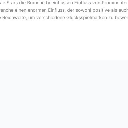
ie Stars die Branche beeinflussen Einfluss von Prominente
ranche einen enormen Einfluss, der sowohl positive als au
e Reichweite, um verschiedene Glücksspielmarken zu bewer