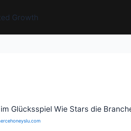
uted Growth
im Glücksspiel Wie Stars die Branch
ercehoneyslu.com