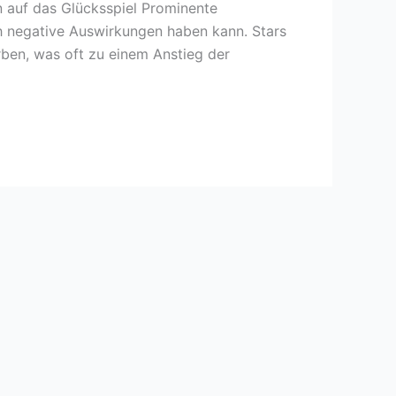
n auf das Glücksspiel Prominente
ch negative Auswirkungen haben kann. Stars
ben, was oft zu einem Anstieg der