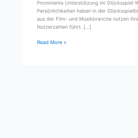
Prominente Unterstützung im Glücksspiel W
Persönlichkeiten haben in der Glücksspielb
aus der Film- und Musikbranche nutzen ihr
Nutzerzahlen führt. […]
Prominente
Read More »
Unterstützung
im
Glücksspiel
Wie
Stars
die
Branche
beeinflussen