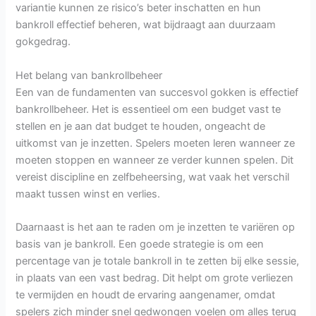
variantie kunnen ze risico’s beter inschatten en hun
bankroll effectief beheren, wat bijdraagt aan duurzaam
gokgedrag.
Het belang van bankrollbeheer
Een van de fundamenten van succesvol gokken is effectief
bankrollbeheer. Het is essentieel om een budget vast te
stellen en je aan dat budget te houden, ongeacht de
uitkomst van je inzetten. Spelers moeten leren wanneer ze
moeten stoppen en wanneer ze verder kunnen spelen. Dit
vereist discipline en zelfbeheersing, wat vaak het verschil
maakt tussen winst en verlies.
Daarnaast is het aan te raden om je inzetten te variëren op
basis van je bankroll. Een goede strategie is om een
percentage van je totale bankroll in te zetten bij elke sessie,
in plaats van een vast bedrag. Dit helpt om grote verliezen
te vermijden en houdt de ervaring aangenamer, omdat
spelers zich minder snel gedwongen voelen om alles terug