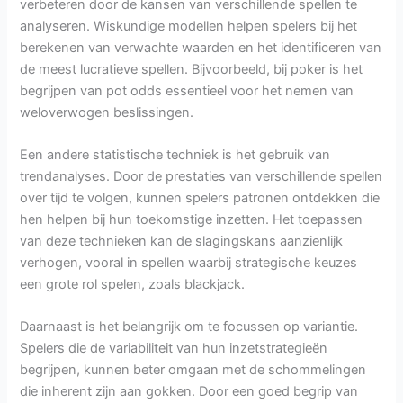
verbeteren door de kansen van verschillende spellen te
analyseren. Wiskundige modellen helpen spelers bij het
berekenen van verwachte waarden en het identificeren van
de meest lucratieve spellen. Bijvoorbeeld, bij poker is het
begrijpen van pot odds essentieel voor het nemen van
weloverwogen beslissingen.
Een andere statistische techniek is het gebruik van
trendanalyses. Door de prestaties van verschillende spellen
over tijd te volgen, kunnen spelers patronen ontdekken die
hen helpen bij hun toekomstige inzetten. Het toepassen
van deze technieken kan de slagingskans aanzienlijk
verhogen, vooral in spellen waarbij strategische keuzes
een grote rol spelen, zoals blackjack.
Daarnaast is het belangrijk om te focussen op variantie.
Spelers die de variabiliteit van hun inzetstrategieën
begrijpen, kunnen beter omgaan met de schommelingen
die inherent zijn aan gokken. Door een goed begrip van