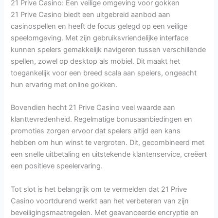
21 Prive Casino: Een veilige omgeving voor gokken
21 Prive Casino biedt een uitgebreid aanbod aan
casinospellen en heeft de focus gelegd op een veilige
speelomgeving. Met zijn gebruiksvriendelijke interface
kunnen spelers gemakkelijk navigeren tussen verschillende
spellen, zowel op desktop als mobiel. Dit maakt het
toegankelijk voor een breed scala aan spelers, ongeacht
hun ervaring met online gokken.
Bovendien hecht 21 Prive Casino veel waarde aan
klanttevredenheid. Regelmatige bonusaanbiedingen en
promoties zorgen ervoor dat spelers altijd een kans
hebben om hun winst te vergroten. Dit, gecombineerd met
een snelle uitbetaling en uitstekende klantenservice, creëert
een positieve speelervaring.
Tot slot is het belangrijk om te vermelden dat 21 Prive
Casino voortdurend werkt aan het verbeteren van zijn
beveiligingsmaatregelen. Met geavanceerde encryptie en