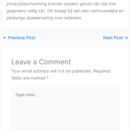
privacybescherming kunnen spelers gerust zijn dat hun
gegevens veilig zijn. Dit draagt bij aan een vertrouwelijke en
plezierige speelervaring voor iedereen.
←
Previous Post
Next Post
→
Leave a Comment
Your email address will not be published.
Required
fields are marked
*
Type
here..