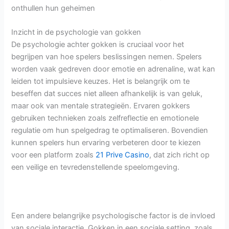
onthullen hun geheimen
Inzicht in de psychologie van gokken
De psychologie achter gokken is cruciaal voor het
begrijpen van hoe spelers beslissingen nemen. Spelers
worden vaak gedreven door emotie en adrenaline, wat kan
leiden tot impulsieve keuzes. Het is belangrijk om te
beseffen dat succes niet alleen afhankelijk is van geluk,
maar ook van mentale strategieën. Ervaren gokkers
gebruiken technieken zoals zelfreflectie en emotionele
regulatie om hun spelgedrag te optimaliseren. Bovendien
kunnen spelers hun ervaring verbeteren door te kiezen
voor een platform zoals
21 Prive Casino
, dat zich richt op
een veilige en tevredenstellende speelomgeving.
Een andere belangrijke psychologische factor is de invloed
van sociale interactie. Gokken in een sociale setting, zoals