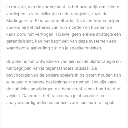
In roulette, aan de andere kant, is het belangrijk om je in te
verdiepen in verschillende inzetstrategieën, zoals de
Martingale- of Fibonacci-methode. Deze methoden helpen
spelers bij het beheren van hun inzetten en kunnen de
kans op winst verhogen. Hoewel geen enkele strategie een
garantie biedt, kan het begrijpen van deze systemen een
waardevolle aanvulling zijn op je speeltechnieken.
Bij poker is het ontwikkelen van een solide bluffstrategie en
het begrijpen van je tegenstanders cruciaal. De
psychologie van de andere spelers in de gaten houden kan
je helpen om betere beslissingen te nemen. Het zijn vaak
de subtiele aanwijzingen die bepalen of je een hand wint of
verliest. Daarom is het trainen van je observatie- en
analysevaardigheden essentieel voor succes in dit spel.