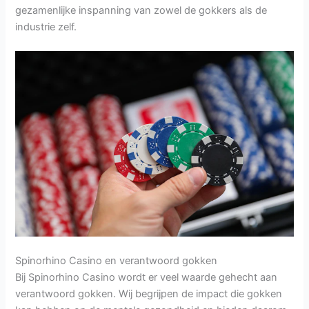
gezamenlijke inspanning van zowel de gokkers als de
industrie zelf.
Spinorhino Casino en verantwoord gokken
Bij Spinorhino Casino wordt er veel waarde gehecht aan
verantwoord gokken. Wij begrijpen de impact die gokken