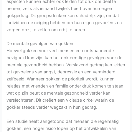
aspecten kunnen echter ook leiden tot druk om deel te
nemen, zelfs als iemand twijfels heeft over hun eigen
gokgedrag. Dit groepsdenken kan schadelijk zijn, omdat
individuen de neiging hebben om hun eigen gevoelens en
zorgen opzij te zetten om erbij te horen.
De mentale gevolgen van gokken
Hoewel gokken voor veel mensen een ontspannende
bezigheid kan zijn, kan het ook ernstige gevolgen voor de
mentale gezondheid hebben. Verslavend gedrag kan leiden
tot gevoelens van angst, depressie en een verminderd
zelfbeeld. Wanneer gokken de prioriteit wordt, kunnen
relaties met vrienden en familie onder druk komen te staan,
wat op zijn beurt de mentale gezondheid verder kan
verslechteren. Dit creëert een vicieuze cirkel waarin de
gokker steeds verder wegzakt in hun gedrag.
Een studie heeft aangetoond dat mensen die regelmatig
gokken, een hoger risico lopen op het ontwikkelen van