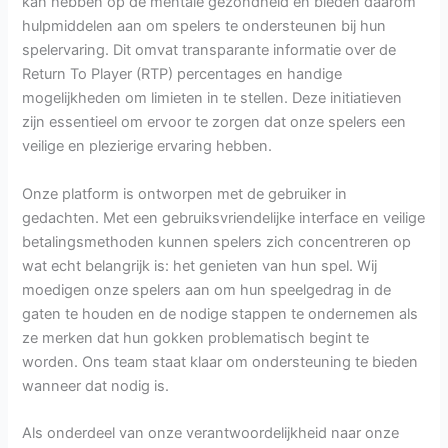
kan hebben op de mentale gezondheid en bieden daarom
hulpmiddelen aan om spelers te ondersteunen bij hun
spelervaring. Dit omvat transparante informatie over de
Return To Player (RTP) percentages en handige
mogelijkheden om limieten in te stellen. Deze initiatieven
zijn essentieel om ervoor te zorgen dat onze spelers een
veilige en plezierige ervaring hebben.
Onze platform is ontworpen met de gebruiker in
gedachten. Met een gebruiksvriendelijke interface en veilige
betalingsmethoden kunnen spelers zich concentreren op
wat echt belangrijk is: het genieten van hun spel. Wij
moedigen onze spelers aan om hun speelgedrag in de
gaten te houden en de nodige stappen te ondernemen als
ze merken dat hun gokken problematisch begint te
worden. Ons team staat klaar om ondersteuning te bieden
wanneer dat nodig is.
Als onderdeel van onze verantwoordelijkheid naar onze