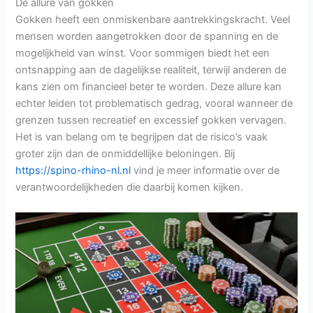
De allure van gokken
Gokken heeft een onmiskenbare aantrekkingskracht. Veel
mensen worden aangetrokken door de spanning en de
mogelijkheid van winst. Voor sommigen biedt het een
ontsnapping aan de dagelijkse realiteit, terwijl anderen de
kans zien om financieel beter te worden. Deze allure kan
echter leiden tot problematisch gedrag, vooral wanneer de
grenzen tussen recreatief en excessief gokken vervagen.
Het is van belang om te begrijpen dat de risico’s vaak
groter zijn dan de onmiddellijke beloningen. Bij
https://spino-rhino-nl.nl
vind je meer informatie over de
verantwoordelijkheden die daarbij komen kijken.