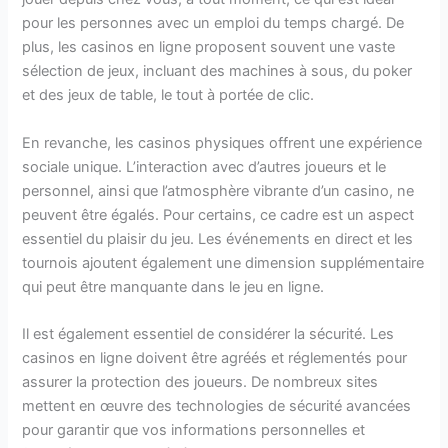
pour les personnes avec un emploi du temps chargé. De
plus, les casinos en ligne proposent souvent une vaste
sélection de jeux, incluant des machines à sous, du poker
et des jeux de table, le tout à portée de clic.
En revanche, les casinos physiques offrent une expérience
sociale unique. L’interaction avec d’autres joueurs et le
personnel, ainsi que l’atmosphère vibrante d’un casino, ne
peuvent être égalés. Pour certains, ce cadre est un aspect
essentiel du plaisir du jeu. Les événements en direct et les
tournois ajoutent également une dimension supplémentaire
qui peut être manquante dans le jeu en ligne.
Il est également essentiel de considérer la sécurité. Les
casinos en ligne doivent être agréés et réglementés pour
assurer la protection des joueurs. De nombreux sites
mettent en œuvre des technologies de sécurité avancées
pour garantir que vos informations personnelles et