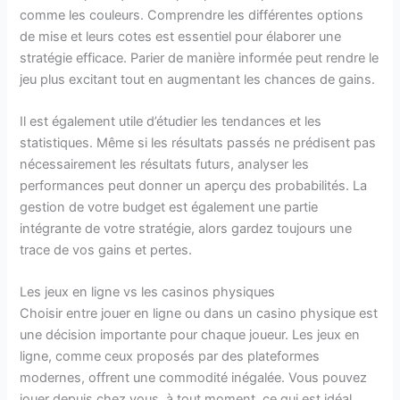
comme les couleurs. Comprendre les différentes options
de mise et leurs cotes est essentiel pour élaborer une
stratégie efficace. Parier de manière informée peut rendre le
jeu plus excitant tout en augmentant les chances de gains.
Il est également utile d’étudier les tendances et les
statistiques. Même si les résultats passés ne prédisent pas
nécessairement les résultats futurs, analyser les
performances peut donner un aperçu des probabilités. La
gestion de votre budget est également une partie
intégrante de votre stratégie, alors gardez toujours une
trace de vos gains et pertes.
Les jeux en ligne vs les casinos physiques
Choisir entre jouer en ligne ou dans un casino physique est
une décision importante pour chaque joueur. Les jeux en
ligne, comme ceux proposés par des plateformes
modernes, offrent une commodité inégalée. Vous pouvez
jouer depuis chez vous, à tout moment, ce qui est idéal