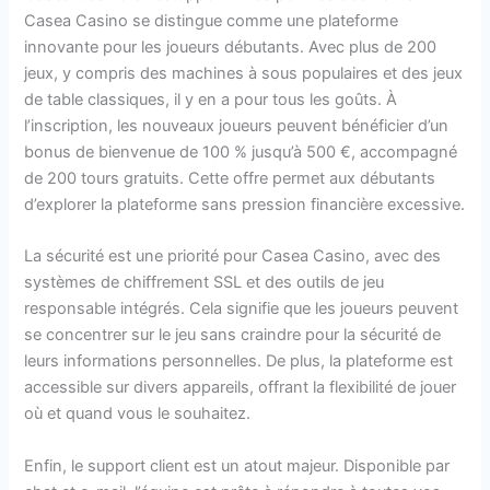
Casea Casino se distingue comme une plateforme
innovante pour les joueurs débutants. Avec plus de 200
jeux, y compris des machines à sous populaires et des jeux
de table classiques, il y en a pour tous les goûts. À
l’inscription, les nouveaux joueurs peuvent bénéficier d’un
bonus de bienvenue de 100 % jusqu’à 500 €, accompagné
de 200 tours gratuits. Cette offre permet aux débutants
d’explorer la plateforme sans pression financière excessive.
La sécurité est une priorité pour Casea Casino, avec des
systèmes de chiffrement SSL et des outils de jeu
responsable intégrés. Cela signifie que les joueurs peuvent
se concentrer sur le jeu sans craindre pour la sécurité de
leurs informations personnelles. De plus, la plateforme est
accessible sur divers appareils, offrant la flexibilité de jouer
où et quand vous le souhaitez.
Enfin, le support client est un atout majeur. Disponible par