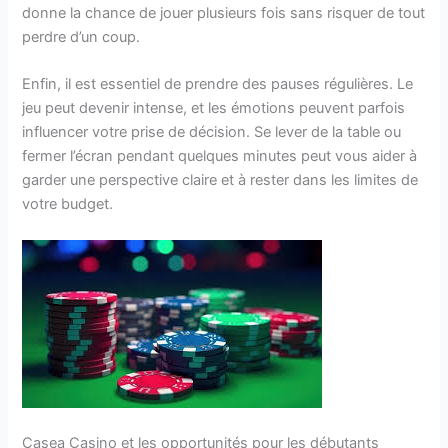
donne la chance de jouer plusieurs fois sans risquer de tout
perdre d’un coup.
Enfin, il est essentiel de prendre des pauses régulières. Le
jeu peut devenir intense, et les émotions peuvent parfois
influencer votre prise de décision. Se lever de la table ou
fermer l’écran pendant quelques minutes peut vous aider à
garder une perspective claire et à rester dans les limites de
votre budget.
Casea Casino et les opportunités pour les débutants