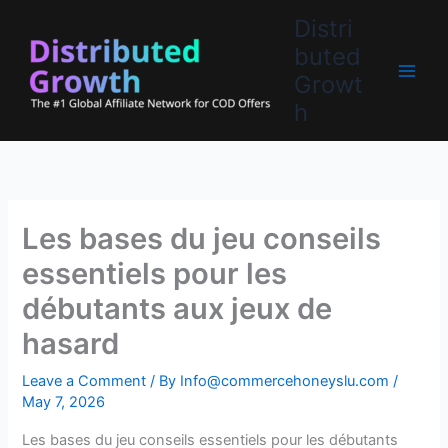
Skip
Distri
to
buted
content
Growt
h
Les bases du jeu conseils
essentiels pour les
débutants aux jeux de
hasard
Leave a Comment
/ By
Info@commercehoneyslu.com
/
May 7, 2026
Les bases du jeu conseils essentiels pour les débutants