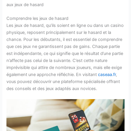
aux jeux de hasard
Comprendre les jeux de hasard
Les jeux de hasard, qu’ils soient en ligne ou dans un casino
physique, reposent principalement sur le hasard et la
chance. Pour les débutants, il est essentiel de comprendre
que ces jeux ne garantissent pas de gains. Chaque partie
est indépendante, ce qui signifie que le résultat d’une partie
n’affecte pas celui de la suivante. C’est cette nature
imprévisible qui attire de nombreux joueurs, mais elle exige
également une approche réfléchie. En visitant
caseaa.fr
,
vous pouvez découvrir une plateforme spécialisée offrant
des conseils et des jeux adaptés aux novices.