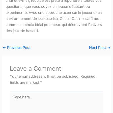
chat et e-mail, l’équipe est prête à répondre à toutes vos
questions, que vous soyez un joueur débutant ou
expérimenté. Avec une approche axée sur le joueur et un
environnement de jeu sécurisé, Casea Casino s’affirme
comme un choix idéal pour ceux qui découvrent l’univers
des jeux de hasard.
←
Previous Post
Next Post
→
Leave a Comment
Your email address will not be published.
Required
fields are marked
*
Type
here..