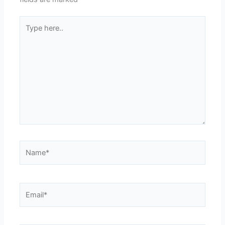
Type
here..
Name*
Email*