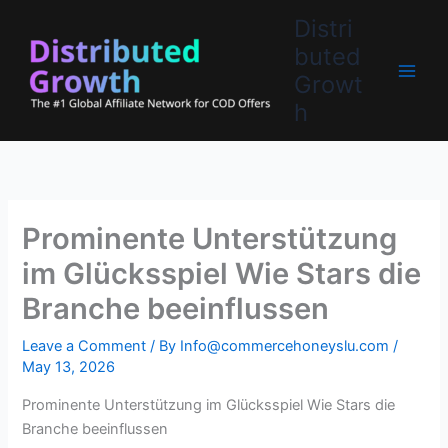
Skip
Distri
to
buted
content
Growt
h
Prominente Unterstützung
im Glücksspiel Wie Stars die
Branche beeinflussen
Leave a Comment
/ By
Info@commercehoneyslu.com
/
May 13, 2026
Prominente Unterstützung im Glücksspiel Wie Stars die
Branche beeinflussen