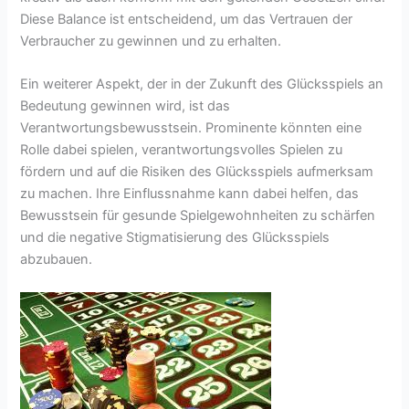
Diese Balance ist entscheidend, um das Vertrauen der
Verbraucher zu gewinnen und zu erhalten.
Ein weiterer Aspekt, der in der Zukunft des Glücksspiels an
Bedeutung gewinnen wird, ist das
Verantwortungsbewusstsein. Prominente könnten eine
Rolle dabei spielen, verantwortungsvolles Spielen zu
fördern und auf die Risiken des Glücksspiels aufmerksam
zu machen. Ihre Einflussnahme kann dabei helfen, das
Bewusstsein für gesunde Spielgewohnheiten zu schärfen
und die negative Stigmatisierung des Glücksspiels
abzubauen.