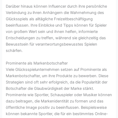
Darüber hinaus können Influencer durch ihre persönliche
Verbindung zu ihren Anhängern die Wahrnehmung des
Glücksspiels als alltägliche Freizeitbeschäftigung
beeinflussen. Ihre Einblicke und Tipps können für Spieler
von großem Wert sein und ihnen helfen, informierte
Entscheidungen zu treffen, während sie gleichzeitig das
Bewusstsein für verantwortungsbewusstes Spielen
schärfen.
Prominente als Markenbotschafter
Viele Glücksspielunternehmen setzen auf Prominente als
Markenbotschafter, um ihre Produkte zu bewerben. Diese
Strategien sind oft sehr erfolgreich, da die Popularität der
Botschafter die Glaubwürdigkeit der Marke stärkt.
Prominente wie Sportler, Schauspieler oder Musiker können
dazu beitragen, die Markenidentität zu formen und das
öffentliche Image positiv zu beeinflussen. Beispielsweise
können bekannte Sportler, die für ein bestimmtes Online-