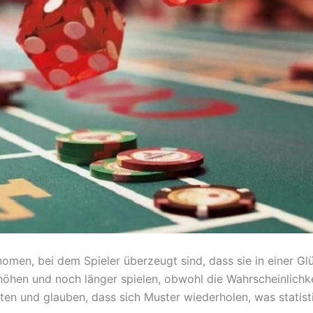
änomen, bei dem Spieler überzeugt sind, dass sie in einer
rhöhen und noch länger spielen, obwohl die Wahrscheinlichke
 und glauben, dass sich Muster wiederholen, was statistis