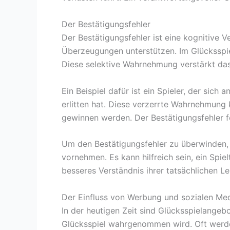
Der Bestätigungsfehler
Der Bestätigungsfehler ist eine kognitive 
Überzeugungen unterstützen. Im Glücksspiel
Diese selektive Wahrnehmung verstärkt das 
Ein Beispiel dafür ist ein Spieler, der sich
erlitten hat. Diese verzerrte Wahrnehmung
gewinnen werden. Der Bestätigungsfehler fö
Um den Bestätigungsfehler zu überwinden, s
vornehmen. Es kann hilfreich sein, ein Spi
besseres Verständnis ihrer tatsächlichen L
Der Einfluss von Werbung und sozialen Me
In der heutigen Zeit sind Glücksspielangeb
Glücksspiel wahrgenommen wird. Oft werde