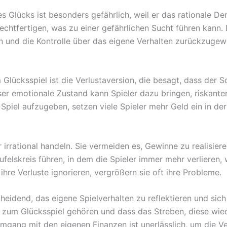
des Glücks ist besonders gefährlich, weil er das rationale D
echtfertigen, was zu einer gefährlichen Sucht führen kann.
n und die Kontrolle über das eigene Verhalten zurückzugew
lücksspiel ist die Verlustaversion, die besagt, dass der 
ser emotionale Zustand kann Spieler dazu bringen, riskante
 Spiel aufzugeben, setzen viele Spieler mehr Geld ein in de
r irrational handeln. Sie vermeiden es, Gewinne zu realisier
felskreis führen, in dem die Spieler immer mehr verlieren,
hre Verluste ignorieren, vergrößern sie oft ihre Probleme.
eidend, das eigene Spielverhalten zu reflektieren und sich r
e zum Glücksspiel gehören und dass das Streben, diese wie
Umgang mit den eigenen Finanzen ist unerlässlich, um die V