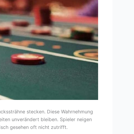
 Glückssträhne stecken. Diese Wahrnehmung
iten unverändert bleiben. Spieler neigen
ch gesehen oft nicht zutrifft.