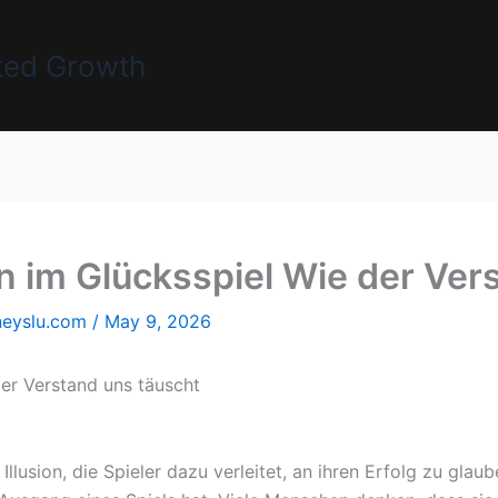
uted Growth
n im Glücksspiel Wie der Ver
eyslu.com
/
May 9, 2026
der Verstand uns täuscht
Illusion, die Spieler dazu verleitet, an ihren Erfolg zu glau