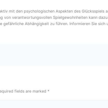
h aktiv mit den psychologischen Aspekten des Glücksspiels 
ng von verantwortungsvollen Spielgewohnheiten kann dazu 
ne gefährliche Abhängigkeit zu führen. Informieren Sie sich
equired fields are marked
*