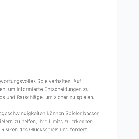
wortungsvolles Spielverhalten. Auf
onen, um informierte Entscheidungen zu
ps und Ratschläge, um sicher zu spielen.
gsgeschwindigkeiten können Spieler besser
elern zu helfen, ihre Limits zu erkennen
 Risiken des Glücksspiels und fördert