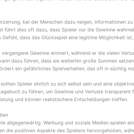
Verzerrung, bei der Menschen dazu neigen, Informationen zu
 führt dies oft dazu, dass Spieler nur die Gewinne wahrneh
Gefühl, dass das Glücksspiel eine legitime Möglichkeit ist,
 an vergangene Gewinne erinnert, während er die vielen Verlu
 kann dazu führen, dass sie weiterhin große Summen setzen
rdert ein gefährliches Spielverhalten, das oft in süchtig 
ollten Spieler ehrlich zu sich selbst sein und eine objekti
eltagebuch zu führen, um Gewinne und Verluste transparent f
eistung und können realistischere Entscheidungen treffen.
dien
ote allgegenwärtig. Werbung und soziale Medien spielen ein
n die positiven Aspekte des Spielens hervorgehoben, wäh