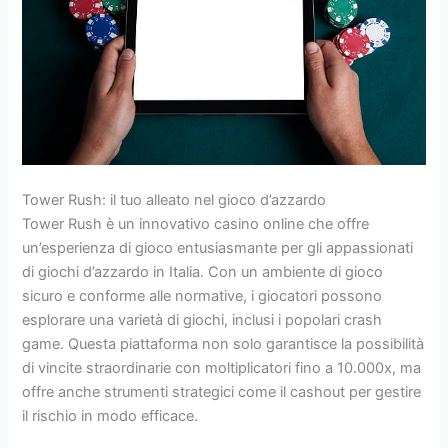
Tower Rush: il tuo alleato nel gioco d’azzardo
Tower Rush è un innovativo casino online che offre
un’esperienza di gioco entusiasmante per gli appassionati
di giochi d’azzardo in Italia. Con un ambiente di gioco
sicuro e conforme alle normative, i giocatori possono
esplorare una varietà di giochi, inclusi i popolari crash
game. Questa piattaforma non solo garantisce la possibilità
di vincite straordinarie con moltiplicatori fino a 10.000x, ma
offre anche strumenti strategici come il cashout per gestire
il rischio in modo efficace.