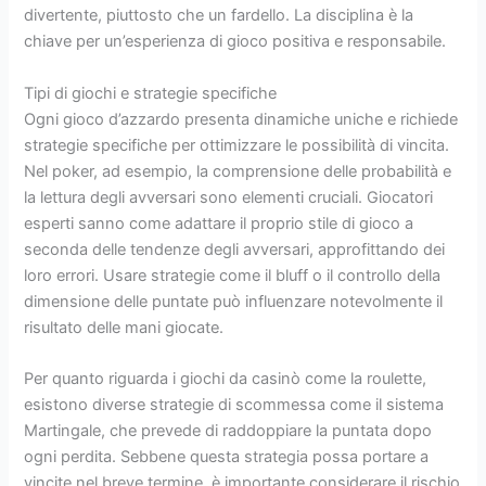
divertente, piuttosto che un fardello. La disciplina è la
chiave per un’esperienza di gioco positiva e responsabile.
Tipi di giochi e strategie specifiche
Ogni gioco d’azzardo presenta dinamiche uniche e richiede
strategie specifiche per ottimizzare le possibilità di vincita.
Nel poker, ad esempio, la comprensione delle probabilità e
la lettura degli avversari sono elementi cruciali. Giocatori
esperti sanno come adattare il proprio stile di gioco a
seconda delle tendenze degli avversari, approfittando dei
loro errori. Usare strategie come il bluff o il controllo della
dimensione delle puntate può influenzare notevolmente il
risultato delle mani giocate.
Per quanto riguarda i giochi da casinò come la roulette,
esistono diverse strategie di scommessa come il sistema
Martingale, che prevede di raddoppiare la puntata dopo
ogni perdita. Sebbene questa strategia possa portare a
vincite nel breve termine, è importante considerare il rischio