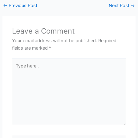
←
Previous Post
Next Post
→
Leave a Comment
Your email address will not be published.
Required
fields are marked
*
Type
here..