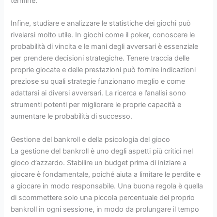
termine.
Infine, studiare e analizzare le statistiche dei giochi può
rivelarsi molto utile. In giochi come il poker, conoscere le
probabilità di vincita e le mani degli avversari è essenziale
per prendere decisioni strategiche. Tenere traccia delle
proprie giocate e delle prestazioni può fornire indicazioni
preziose su quali strategie funzionano meglio e come
adattarsi ai diversi avversari. La ricerca e l’analisi sono
strumenti potenti per migliorare le proprie capacità e
aumentare le probabilità di successo.
Gestione del bankroll e della psicologia del gioco
La gestione del bankroll è uno degli aspetti più critici nel
gioco d’azzardo. Stabilire un budget prima di iniziare a
giocare è fondamentale, poiché aiuta a limitare le perdite e
a giocare in modo responsabile. Una buona regola è quella
di scommettere solo una piccola percentuale del proprio
bankroll in ogni sessione, in modo da prolungare il tempo