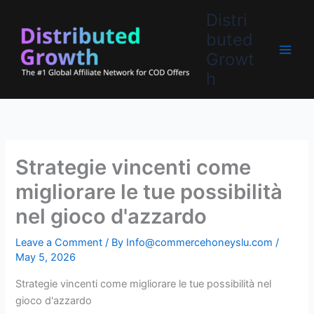
Skip
Distri
to
buted
content
Growt
h
Strategie vincenti come
migliorare le tue possibilità
nel gioco d'azzardo
Leave a Comment
/ By
Info@commercehoneyslu.com
/
May 5, 2026
Strategie vincenti come migliorare le tue possibilità nel
gioco d'azzardo