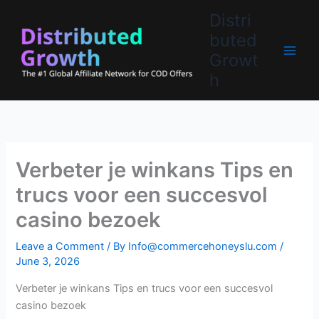
Skip
Distri
to
buted
content
Growt
h
Verbeter je winkans Tips en
trucs voor een succesvol
casino bezoek
Leave a Comment
/ By
Info@commercehoneyslu.com
/
June 3, 2026
Verbeter je winkans Tips en trucs voor een succesvol
casino bezoek