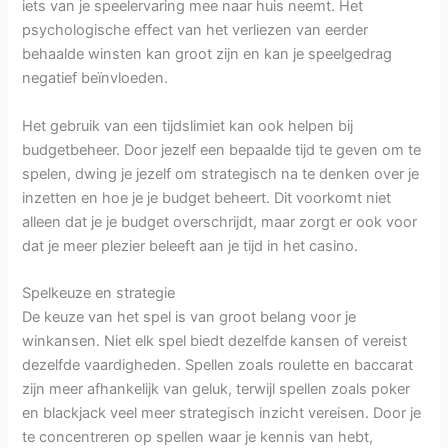
iets van je speelervaring mee naar huis neemt. Het
psychologische effect van het verliezen van eerder
behaalde winsten kan groot zijn en kan je speelgedrag
negatief beïnvloeden.
Het gebruik van een tijdslimiet kan ook helpen bij
budgetbeheer. Door jezelf een bepaalde tijd te geven om te
spelen, dwing je jezelf om strategisch na te denken over je
inzetten en hoe je je budget beheert. Dit voorkomt niet
alleen dat je je budget overschrijdt, maar zorgt er ook voor
dat je meer plezier beleeft aan je tijd in het casino.
Spelkeuze en strategie
De keuze van het spel is van groot belang voor je
winkansen. Niet elk spel biedt dezelfde kansen of vereist
dezelfde vaardigheden. Spellen zoals roulette en baccarat
zijn meer afhankelijk van geluk, terwijl spellen zoals poker
en blackjack veel meer strategisch inzicht vereisen. Door je
te concentreren op spellen waar je kennis van hebt,