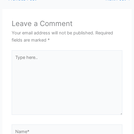
Leave a Comment
Your email address will not be published.
Required
fields are marked
*
Type
here..
Name*