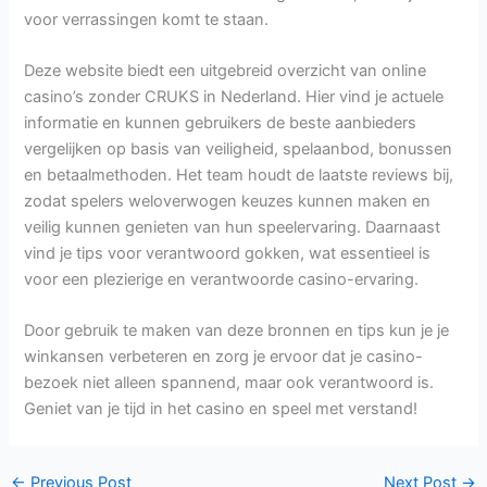
voor verrassingen komt te staan.
Deze website biedt een uitgebreid overzicht van online
casino’s zonder CRUKS in Nederland. Hier vind je actuele
informatie en kunnen gebruikers de beste aanbieders
vergelijken op basis van veiligheid, spelaanbod, bonussen
en betaalmethoden. Het team houdt de laatste reviews bij,
zodat spelers weloverwogen keuzes kunnen maken en
veilig kunnen genieten van hun speelervaring. Daarnaast
vind je tips voor verantwoord gokken, wat essentieel is
voor een plezierige en verantwoorde casino-ervaring.
Door gebruik te maken van deze bronnen en tips kun je je
winkansen verbeteren en zorg je ervoor dat je casino-
bezoek niet alleen spannend, maar ook verantwoord is.
Geniet van je tijd in het casino en speel met verstand!
←
Previous Post
Next Post
→