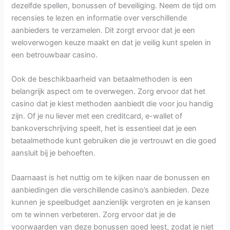
dezelfde spellen, bonussen of beveiliging. Neem de tijd om
recensies te lezen en informatie over verschillende
aanbieders te verzamelen. Dit zorgt ervoor dat je een
weloverwogen keuze maakt en dat je veilig kunt spelen in
een betrouwbaar casino.
Ook de beschikbaarheid van betaalmethoden is een
belangrijk aspect om te overwegen. Zorg ervoor dat het
casino dat je kiest methoden aanbiedt die voor jou handig
zijn. Of je nu liever met een creditcard, e-wallet of
bankoverschrijving speelt, het is essentieel dat je een
betaalmethode kunt gebruiken die je vertrouwt en die goed
aansluit bij je behoeften.
Daarnaast is het nuttig om te kijken naar de bonussen en
aanbiedingen die verschillende casino’s aanbieden. Deze
kunnen je speelbudget aanzienlijk vergroten en je kansen
om te winnen verbeteren. Zorg ervoor dat je de
voorwaarden van deze bonussen goed leest, zodat je niet