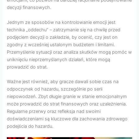
emocjami, co pozwoli na bardziej racjonalne podejmowanie
decyzji finansowych.
Jednym ze sposobów na kontrolowanie emocji jest
technika „oddechu” – zatrzymanie się na chwilę przed
podjęciem decyzji o zakładzie, by ocenić, czy jest on
zgodny z wcześniej ustalonym budżetem i limitami.
Przemyślenie sytuacji oraz analiza skutków mogą pomóc w
uniknięciu nieprzemyślanych działań, które mogą
prowadzić do strat.
Ważne jest również, aby gracze dawali sobie czas na
odpoczynek od hazardu, szczególnie po serii
niepowodzeń. Zbyt długie granie w stanie emocjonalnym
może prowadzić do strat finansowych oraz uzależnienia.
Regularne przerwy oraz refleksja nad swoimi
doświadczeniami są kluczowe dla zachowania zdrowego
podejścia do hazardu.