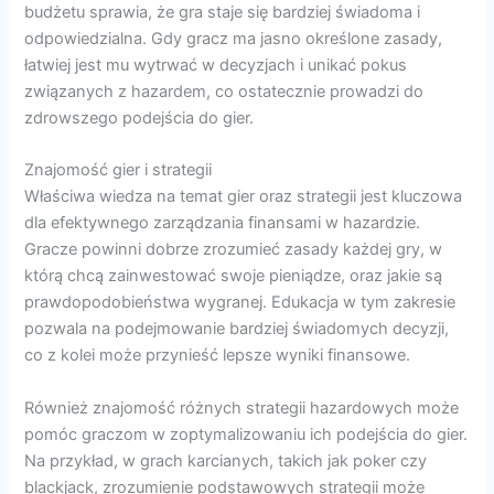
budżetu sprawia, że gra staje się bardziej świadoma i
odpowiedzialna. Gdy gracz ma jasno określone zasady,
łatwiej jest mu wytrwać w decyzjach i unikać pokus
związanych z hazardem, co ostatecznie prowadzi do
zdrowszego podejścia do gier.
Znajomość gier i strategii
Właściwa wiedza na temat gier oraz strategii jest kluczowa
dla efektywnego zarządzania finansami w hazardzie.
Gracze powinni dobrze zrozumieć zasady każdej gry, w
którą chcą zainwestować swoje pieniądze, oraz jakie są
prawdopodobieństwa wygranej. Edukacja w tym zakresie
pozwala na podejmowanie bardziej świadomych decyzji,
co z kolei może przynieść lepsze wyniki finansowe.
Również znajomość różnych strategii hazardowych może
pomóc graczom w zoptymalizowaniu ich podejścia do gier.
Na przykład, w grach karcianych, takich jak poker czy
blackjack, zrozumienie podstawowych strategii może