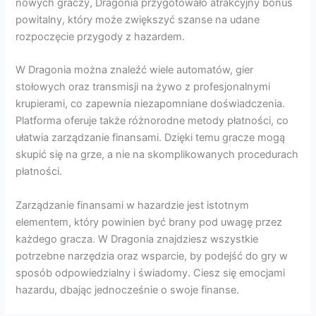
nowych graczy, Dragonia przygotowało atrakcyjny bonus
powitalny, który może zwiększyć szanse na udane
rozpoczęcie przygody z hazardem.
W Dragonia można znaleźć wiele automatów, gier
stołowych oraz transmisji na żywo z profesjonalnymi
krupierami, co zapewnia niezapomniane doświadczenia.
Platforma oferuje także różnorodne metody płatności, co
ułatwia zarządzanie finansami. Dzięki temu gracze mogą
skupić się na grze, a nie na skomplikowanych procedurach
płatności.
Zarządzanie finansami w hazardzie jest istotnym
elementem, który powinien być brany pod uwagę przez
każdego gracza. W Dragonia znajdziesz wszystkie
potrzebne narzędzia oraz wsparcie, by podejść do gry w
sposób odpowiedzialny i świadomy. Ciesz się emocjami
hazardu, dbając jednocześnie o swoje finanse.