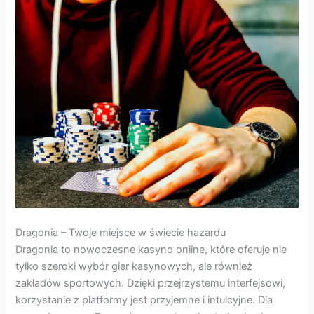
Dragonia – Twoje miejsce w świecie hazardu
Dragonia to nowoczesne kasyno online, które oferuje nie
tylko szeroki wybór gier kasynowych, ale również
zakładów sportowych. Dzięki przejrzystemu interfejsowi,
korzystanie z platformy jest przyjemne i intuicyjne. Dla